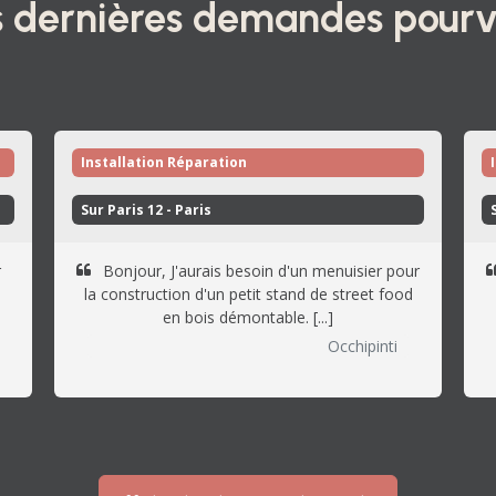
 dernières demandes pour
Installation Réparation
Sur Paris 12 - Paris 
r
Bonjour, J'aurais besoin d'un menuisier pour
la construction d'un petit stand de street food
en bois démontable. [...]
Occhipinti