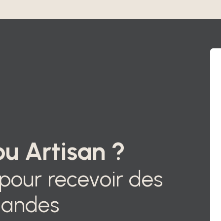
ou Artisan ?
 pour recevoir des
andes