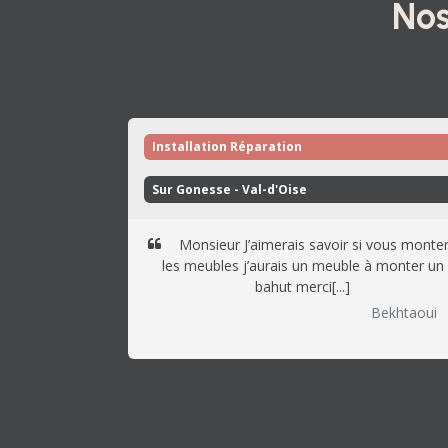
Nos
Installation Réparation
Sur Gonesse - Val-d'Oise 
Monsieur J’aimerais savoir si vous monte
les meubles j’aurais un meuble à monter un
bahut merci[...]
Bekhtaoui