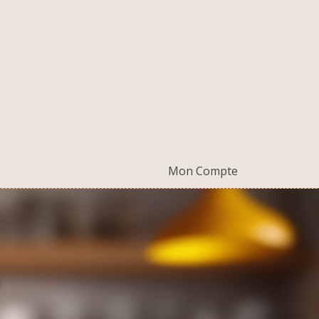
Mon Compte
↴