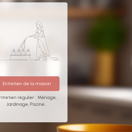
Entretien de la maison
ntretien régulier : Ménage,
Jardinage, Piscine...