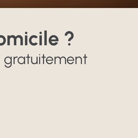
omicile ?
 gratuitement