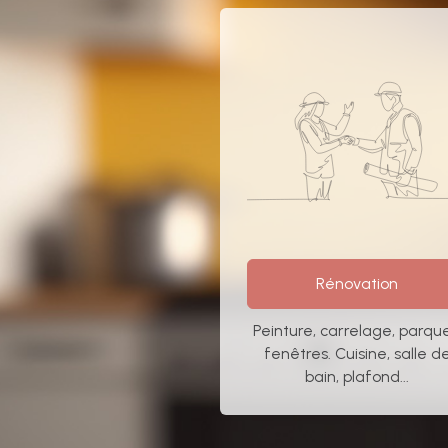
Rénovation
Peinture, carrelage, parque
fenêtres. Cuisine, salle d
bain, plafond...