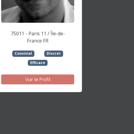
75011 - Paris 11 / Île-de-
France FR
Convivial
Discret
Efficace
Voir le Profil