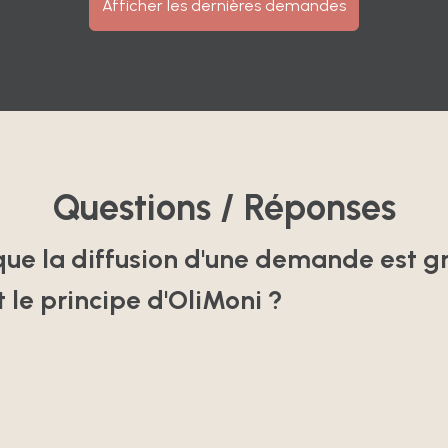
Afficher les dernières demandes
Questions / Réponses
que la diffusion d'une demande est gr
t le principe d'OliMoni ?