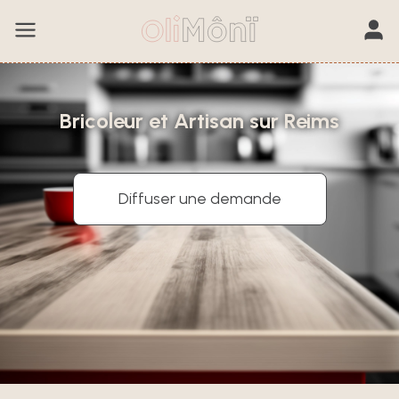
Bricoleur et Artisan sur Reims
Diffuser une demande