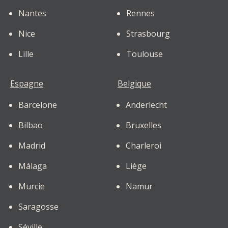
Nantes
Rennes
Nice
Strasbourg
Lille
Toulouse
Espagne
Belgique
Barcelone
Anderlecht
Bilbao
Bruxelles
Madrid
Charleroi
Málaga
Liège
Murcie
Namur
Saragosse
Séville