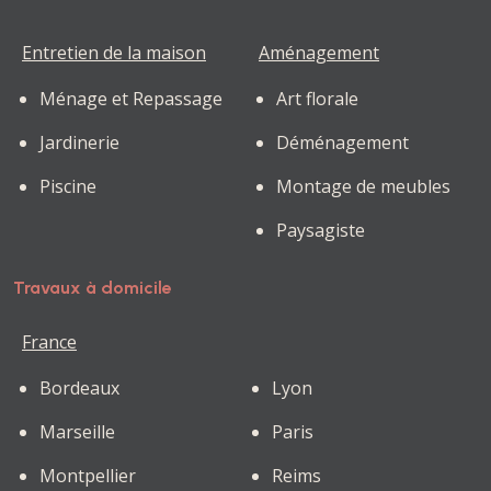
Entretien de la maison
Aménagement
Ménage et Repassage
Art florale
Jardinerie
Déménagement
Piscine
Montage de meubles
Paysagiste
Travaux à domicile
France
Bordeaux
Lyon
Marseille
Paris
Montpellier
Reims