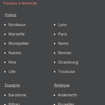
Travaux à domicile
France
Bordeaux
Lyon
Marseille
Paris
Montpellier
Reims
Nantes
Rennes
Nice
Strasbourg
Lille
Toulouse
Espagne
Belgique
Barcelone
Anderlecht
Bilbao
Bruxelles