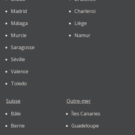
Madrid
Charleroi
Málaga
Liège
Murcie
Namur
Saragosse
Séville
Valence
Toledo
Suisse
Outre-mer
Bâle
Îles Canaries
Berne
Guadeloupe