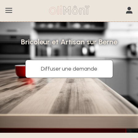
Bricoleur et Artisan sur Berne
Diffuser une demande