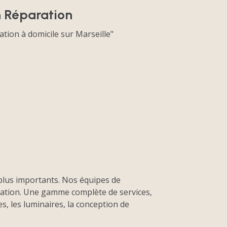
on Réparation
tion à domicile sur Marseille"
 plus importants. Nos équipes de
oration. Une gamme complète de services,
s, les luminaires, la conception de