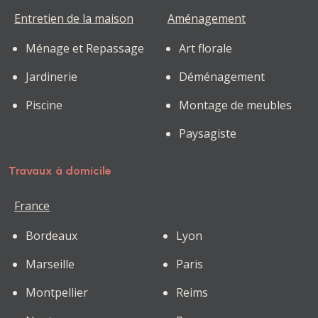
Entretien de la maison
Aménagement
Ménage et Repassage
Art florale
Jardinerie
Déménagement
Piscine
Montage de meubles
Paysagiste
Travaux à domicile
France
Bordeaux
Lyon
Marseille
Paris
Montpellier
Reims