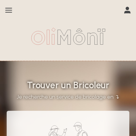
Trouver un Bricoleur
Je recherche un service de bricolage en ↴