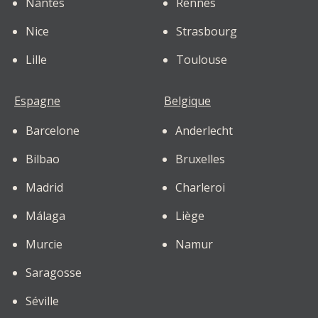
Nantes
Rennes
Nice
Strasbourg
Lille
Toulouse
Espagne
Belgique
Barcelone
Anderlecht
Bilbao
Bruxelles
Madrid
Charleroi
Málaga
Liège
Murcie
Namur
Saragosse
Séville