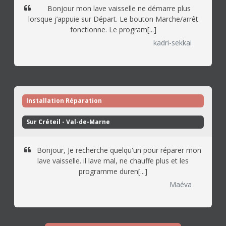
Bonjour mon lave vaisselle ne démarre plus
lorsque j’appuie sur Départ. Le bouton Marche/arrêt
fonctionne. Le program[...]
kadri-sekkai
Installation Réparation
Sur Créteil - Val-de-Marne 
Bonjour, Je recherche quelqu'un pour réparer mon
lave vaisselle. il lave mal, ne chauffe plus et les
programme duren[...]
Maéva