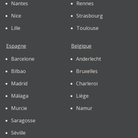
Nantes
Rennes
Nice
Strasbourg
Lille
Toulouse
Espagne
Belgique
Barcelone
Anderlecht
Bilbao
Bruxelles
Madrid
Charleroi
Málaga
Liège
Murcie
Namur
Saragosse
Séville