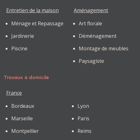
Entretien de la maison
Aménagement
Ménage et Repassage
Art florale
Jardinerie
Déménagement
Piscine
Montage de meubles
Paysagiste
Travaux à domicile
France
Bordeaux
Lyon
Marseille
Paris
Montpellier
Reims