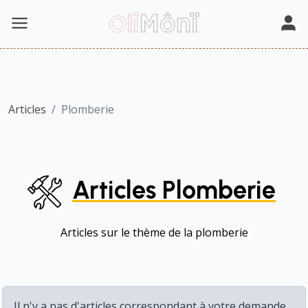
Articles
Plomberie
Articles Plomberie
Articles sur le thème de la plomberie
Il n'y a pas d'articles correspondant à votre demande...