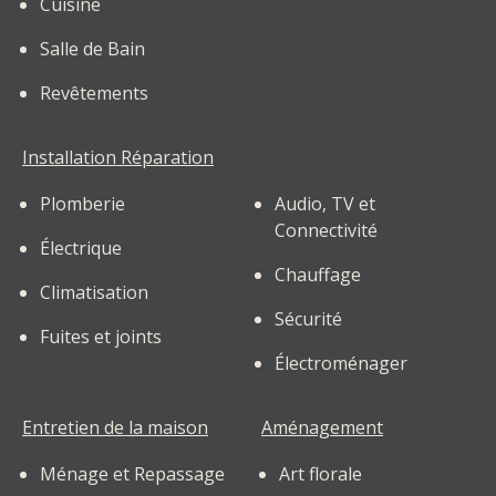
Cuisine
Salle de Bain
Revêtements
Installation Réparation
Plomberie
Audio, TV et
Connectivité
Électrique
Chauffage
Climatisation
Sécurité
Fuites et joints
Électroménager
Entretien de la maison
Aménagement
Ménage et Repassage
Art florale